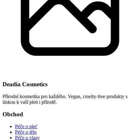
Deadia Cosmetics
Přírodní kosmetika pro každého. Vegan, cruelty-free produkty s
láskou k vaší pleti i přírodě.
Obchod
Péče o pleť
Péče o tělo
Péče o vlasy