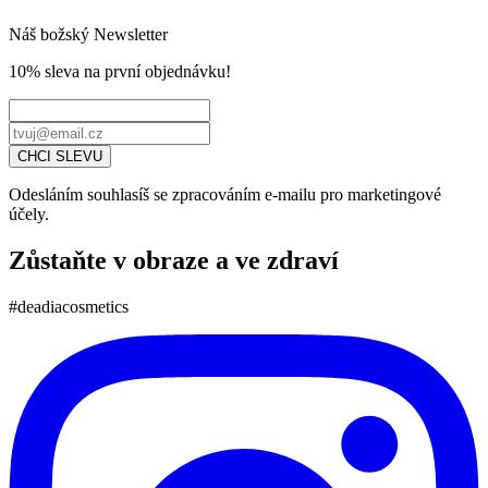
Náš božský Newsletter
10% sleva
na první objednávku!
CHCI SLEVU
Odesláním souhlasíš se zpracováním e-mailu pro marketingové
účely.
Zůstaňte v obraze a ve zdraví
#deadiacosmetics