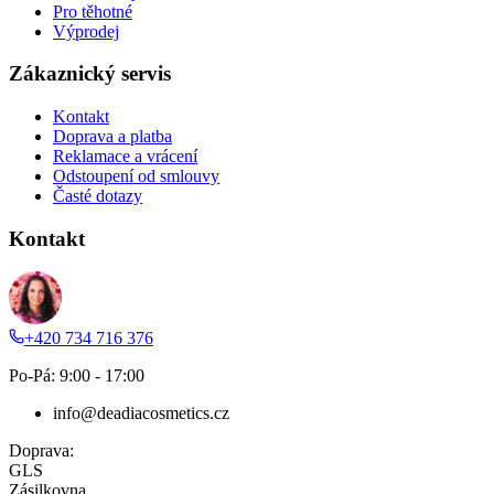
Pro těhotné
Výprodej
Zákaznický servis
Kontakt
Doprava a platba
Reklamace a vrácení
Odstoupení od smlouvy
Časté dotazy
Kontakt
+420 734 716 376
Po-Pá: 9:00 - 17:00
info@deadiacosmetics.cz
Doprava:
GLS
Zásilkovna