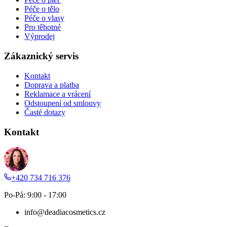
Péče o tělo
Péče o vlasy
Pro těhotné
Výprodej
Zákaznický servis
Kontakt
Doprava a platba
Reklamace a vrácení
Odstoupení od smlouvy
Časté dotazy
Kontakt
+420 734 716 376
Po-Pá: 9:00 - 17:00
info@deadiacosmetics.cz