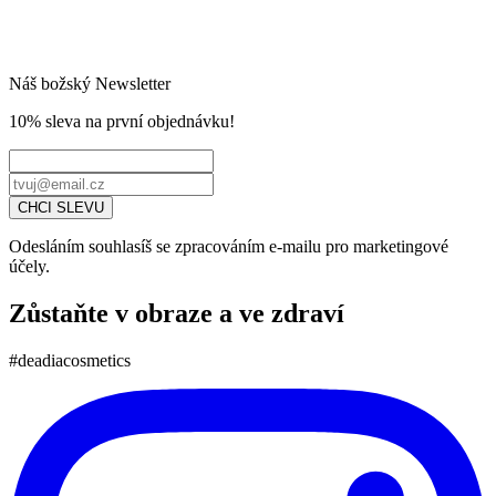
Náš božský Newsletter
10% sleva
na první objednávku!
CHCI SLEVU
Odesláním souhlasíš se zpracováním e-mailu pro marketingové
účely.
Zůstaňte v obraze a ve zdraví
#deadiacosmetics