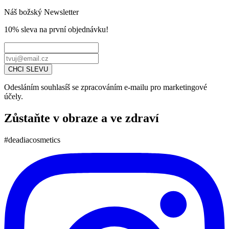
Náš božský Newsletter
10% sleva
na první objednávku!
CHCI SLEVU
Odesláním souhlasíš se zpracováním e-mailu pro marketingové
účely.
Zůstaňte v obraze a ve zdraví
#deadiacosmetics