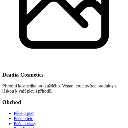
Deadia Cosmetics
Přírodní kosmetika pro každého. Vegan, cruelty-free produkty s
láskou k vaší pleti i přírodě.
Obchod
Péče o pleť
Péče o tělo
Péče o vlasy