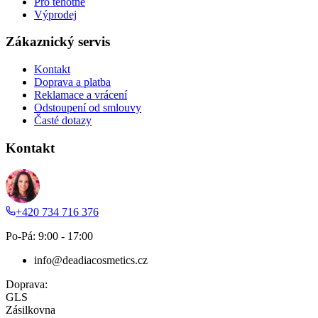
Pro těhotné
Výprodej
Zákaznický servis
Kontakt
Doprava a platba
Reklamace a vrácení
Odstoupení od smlouvy
Časté dotazy
Kontakt
+420 734 716 376
Po-Pá: 9:00 - 17:00
info@deadiacosmetics.cz
Doprava:
GLS
Zásilkovna